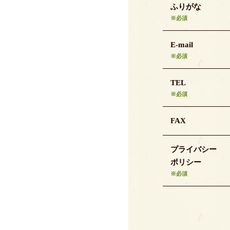
ふりがな
※必須
E-mail
※必須
TEL
※必須
FAX
プライバシー
ポリシー
※必須