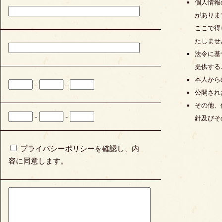
個人情報
がありま
ここで得
たしませ
法令に基
提供する
本人から
-
-
公開され
その他、
-
-
針及びそ
プライバシーポリシーを確認し、内
容に同意します。