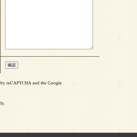
ted by reCAPTCHA and the Google
ly.