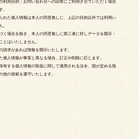
の利用目的：お問い合わせへの回答にご利用させていただく場合
す。
られた個人情報は本人の同意無しに、上記の目的以外では利用い
ん。
づく場合を除き、本人の同意無しに第三者に対しデータを開示・
ことはいたしません。
の請求があれば情報を開示いたします。
た個人情報が事実と異なる場合、訂正や削除に応じます。
保有する個人情報の取扱に関して適用される法令、国が定める指
の他の規範を遵守いたします。