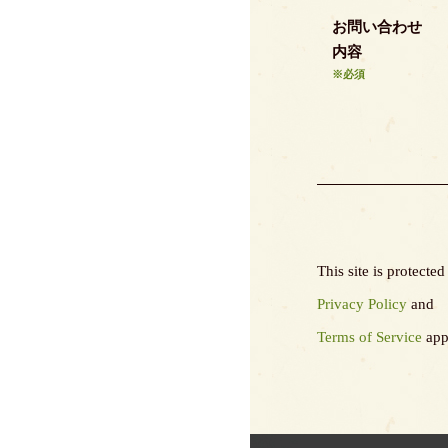
お問い合わせ
内容
※必須
This site is protec
Privacy Policy
and
Terms of Service
app