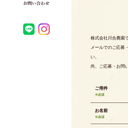
株式会社川合農園
メールでのご応募
い。
尚、ご応募・お問
ご用件
※必須
お名前
※必須